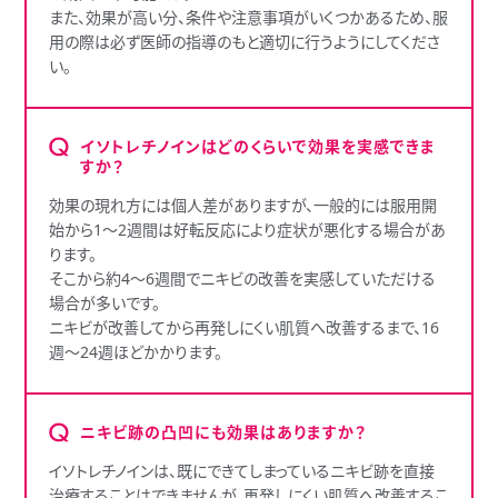
また、効果が高い分、条件や注意事項がいくつかあるため、服
用の際は必ず医師の指導のもと適切に行うようにしてくださ
い。
イソトレチノインはどのくらいで効果を実感できま
すか？
効果の現れ方には個人差がありますが、一般的には服用開
始から1～2週間は好転反応により症状が悪化する場合があ
ります。
そこから約4～6週間でニキビの改善を実感していただける
場合が多いです。
ニキビが改善してから再発しにくい肌質へ改善するまで、16
週～24週ほどかかります。
ニキビ跡の凸凹にも効果はありますか？
イソトレチノインは、既にできてしまっているニキビ跡を直接
治療することはできませんが、再発しにくい肌質へ改善するこ