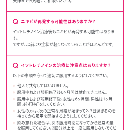
天神までお気軽にご相談ください。
ニキビが再発する可能性はありますか？
イソトレチノイン治療後もニキビが再発する可能性はありま
す。
ですが、以前より症状が軽くなっていることがほとんどです。
イソトレチノインの治療に注意点はありますか？
以下の事項を守って適切に服用するようにしてください。
他人と共有してはいけません。
服用中および服用修了後6ヶ月間は献血できません。
服用中および服用修了後、女性は6ヶ月間、男性は1ヶ月
間、必ず避妊をしてください。
女性の方は、次の正常な月経が始まって2、3日過ぎるのを
待ってから服用を開始するようにしてください。
飲み忘れた場合は、次の服用時間になってから通常の量
を服用してください。2回分以上を一度に服用しないでくだ