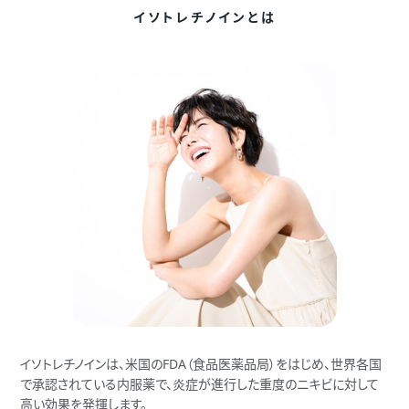
イソトレチノインとは
イソトレチノインは、米国のFDA（食品医薬品局）をはじめ、世界各国
で承認されている内服薬で、炎症が進行した重度のニキビに対して
高い効果を発揮します。