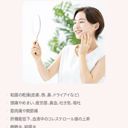
粘膜の乾燥(皮膚、唇、鼻、ドライアイなど)
頭痛やめまい、疲労感、鼻血、吐き気、嘔吐
筋肉痛や関節痛
肝機能低下、血液中のコレステロール値の上昇
眼瞼炎、結膜炎