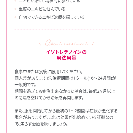
ニキビが酷くて精神的に参っている
重度のニキビに悩んでいる
自宅でできるニキビ治療を探している
イソトレチノインの
用法用量
食事中または食後に服用してください。
個人差がありますが、治療期間は1クール(16～24週間)が
一般的です。
期間を過ぎても完治出来なかった場合は、最低2ヶ月以上
の間隔を空けてから治療を再開します。
また、服用開始してから最初の1～2週間は症状が悪化する
場合がありますが、これは効果が出始めている証拠なの
で、焦らず治療を続けましょう。