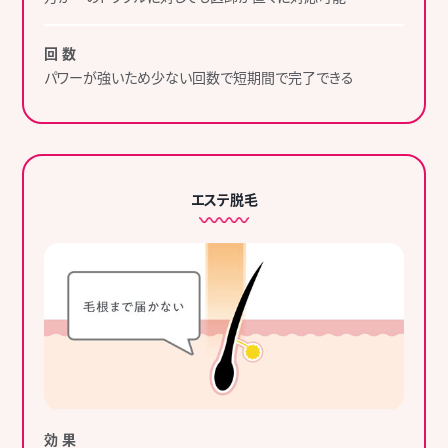
回 数
パワーが強いため少ない回数で短期間で完了できる
エステ脱毛
効 果